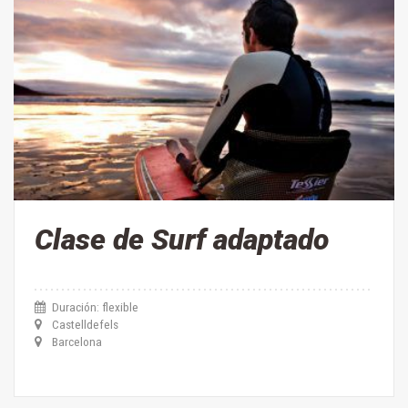
Clase de Surf adaptado
Duración: flexible
Castelldefels
Barcelona