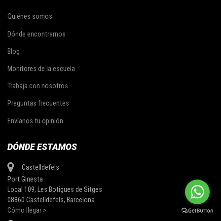
Quiénes somos
Dónde encontrarnos
Blog
Monitores de la escuela
Trabaja con nosotros
Preguntas frecuentes
Envíanos tu opinión
DÓNDE ESTAMOS
Castelldefels
Port Ginesta
Local 109, Les Botigues de Sitges
08860 Castelldefels, Barcelona
Cómo llegar >