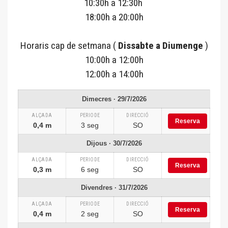
10:30h a 12:30h
18:00h a 20:00h
Horaris cap de setmana (
Dissabte a Diumenge
)
10:00h a 12:00h
12:00h a 14:00h
Dimecres · 29/7/2026
ALÇADA
PERIODE
DIRECCIÓ
Reserva
0,4 m
3 seg
SO
Dijous · 30/7/2026
ALÇADA
PERIODE
DIRECCIÓ
Reserva
0,3 m
6 seg
SO
Divendres · 31/7/2026
ALÇADA
PERIODE
DIRECCIÓ
Reserva
0,4 m
2 seg
SO