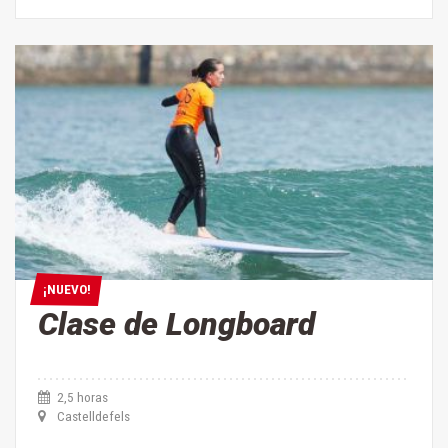
¡NUEVO!
¡NUEVO!
Clase de Longboard
2,5 horas
Castelldefels