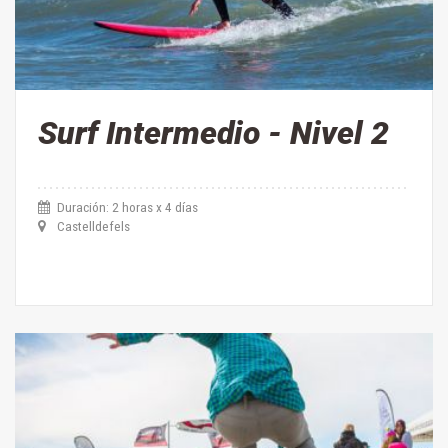
Surf Intermedio - Nivel 2
Duración: 2 horas x 4 días
Castelldefels