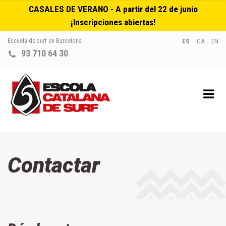
CASALES DE VERANO - A partir del 22 de junio
¡Inscripciones abiertas!
Escuela de surf en Barcelona
ES
CA
EN
93 710 64 30
Contactar