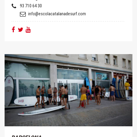
93 710 64 30
info@escolacatalanadesurf.com