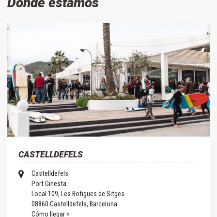
Dónde estamos
CASTELLDEFELS
Castelldefels
Port Ginesta
Local 109, Les Botigues de Sitges
08860 Castelldefels, Barcelona
Cómo llegar >