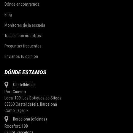
Dónde encontrarnos
Blog
Monitores de la escuela
Trabaja con nosotros
Preguntas frecuentes
Envíanos tu opinión
DÓNDE ESTAMOS
Castelldefels
Port Ginesta
Local 109, Les Botigues de Sitges
08860 Castelldefels, Barcelona
Cómo llegar >
Barcelona (oficinas)
Rocafort, 188
08029, Barcelona