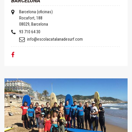
BARCELONA
Barcelona (oficinas)
Rocafort, 188
08029, Barcelona
93 710 64 30
info@escolacatalanadesurf.com