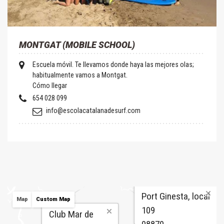
MONTGAT (MOBILE SCHOOL)
Escuela móvil. Te llevamos donde haya las mejores olas;
habitualmente vamos a Montgat.
Cómo llegar
654 028 099
info@escolacatalanadesurf.com
Port Ginesta, local
Map
Custom Map
109
Club Mar de