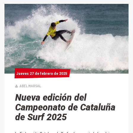
Jueves 27 de febrero de 2025
Jueves 27 de febrero de 2025
ABEL MARSAL
Nueva edición del
Campeonato de Cataluña
de Surf 2025