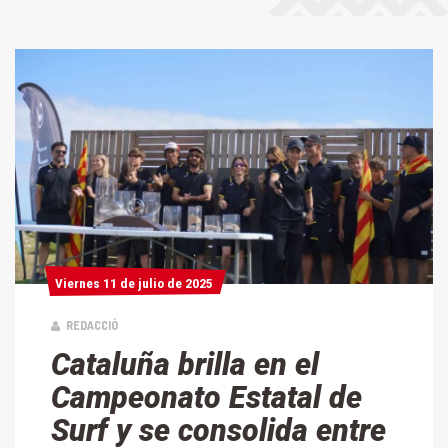
Viernes 11 de julio de 2025
Viernes 11 de julio de 2025
REDACCIÓ
Cataluña brilla en el
Campeonato Estatal de
Surf y se consolida entre