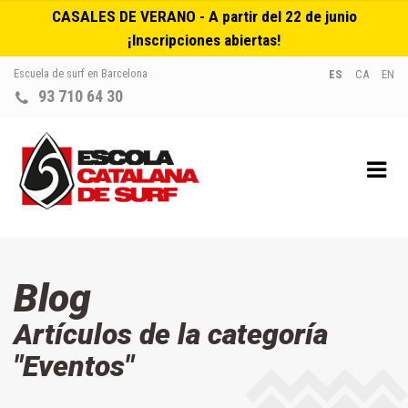
CASALES DE VERANO - A partir del 22 de junio
¡Inscripciones abiertas!
Escuela de surf en Barcelona
ES
CA
EN
93 710 64 30
Blog
Artículos de la categoría
"Eventos"