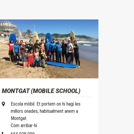
MONTGAT (MOBILE SCHOOL)
Escola mòbil. Et portem on hi hagi les
millors onades; habitualment anem a
Montgat.
Com arribar-hi