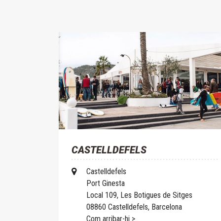
CASTELLDEFELS
Castelldefels
Port Ginesta
Local 109, Les Botigues de Sitges
08860 Castelldefels, Barcelona
Com arribar-hi >