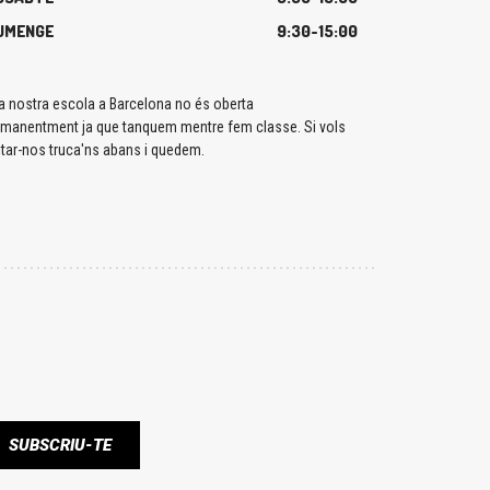
UMENGE
9:30-15:00
a nostra escola a Barcelona no és oberta
rmanentment ja que tanquem mentre fem classe. Si vols
itar-nos truca'ns abans i quedem.