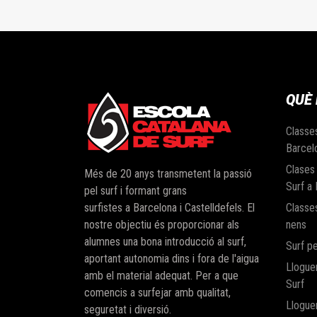
QUÈ
Classe
Barcel
Clases
Més de 20 anys transmetent la passió
Surf a
pel surf i formant grans
Classe
surfistes a
Barcelona i Castelldefels
. El
nens
nostre objectiu és proporcionar als
alumnes una bona introducció al surf,
Surf pe
aportant autonomia dins i fora de l'aigua
Llogue
amb el material adequat. Per a que
Surf
comencis a surfejar amb qualitat,
Lloguer
seguretat i diversió.