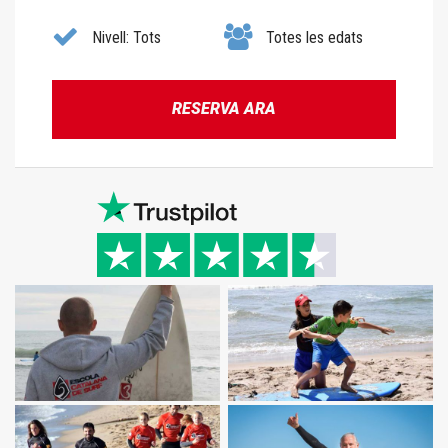
Nivell: Tots
Totes les edats
RESERVA ARA