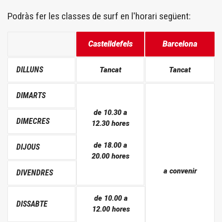
Podràs fer les classes de surf en l'horari següent:
Castelldefels
Barcelona
DILLUNS
Tancat
Tancat
DIMARTS
de 10.30 a
DIMECRES
12.30 hores
de 18.00 a
DIJOUS
20.00 hores
a convenir
DIVENDRES
de 10.00 a
DISSABTE
12.00 hores