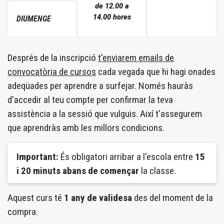
de 12.00 a
14.00 hores
DIUMENGE
Després de la inscripció
t'enviarem emails de
convocatòria de cursos
cada vegada que hi hagi onades
adeqüades per aprendre a surfejar. Només hauràs
d'accedir al teu compte per confirmar la teva
assistència a la sessió que vulguis. Així t'assegurem
que aprendràs amb les millors condicions.
Important:
És obligatori arribar a l'escola entre
15
i 20 minuts abans de començar
la classe.
Aquest curs té
1 any de validesa
des del moment de la
compra.