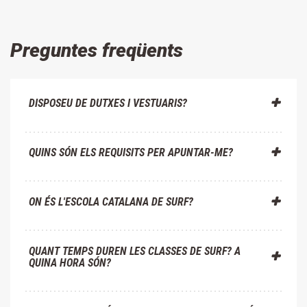
Preguntes freqüents
DISPOSEU DE DUTXES I VESTUARIS?
QUINS SÓN ELS REQUISITS PER APUNTAR-ME?
ON ÉS L'ESCOLA CATALANA DE SURF?
QUANT TEMPS DUREN LES CLASSES DE SURF? A
QUINA HORA SÓN?