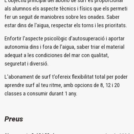
L'objectiu principal del abono de surf es proporcionar
als alumnos els aspecte tècnics i físics que els permeti
fer un seguit de maniobres sobre les onades. Saber
estar dins de l'aigua, respectar els torns i les prioritats.
Enfortir l'aspecte psicològic d'autosuperació i aportar
autonomia dins i fora de l'aigua, saber triar el material
adequat a les condiciones del mar con qualitat,
seguretat i diversió.
L'abonament de surf t'ofereix flexibilitat total per poder
aprendre surf al teu ritme, amb opcions de 8, 12 i 20
classes a consumir durant 1 any.
Preus