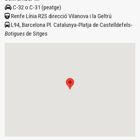
C-32 o C-31 (peatge)
Renfe Línia R2S direcció Vilanova i la Geltrú
L94, Barcelona Pl. Catalunya-Platja de Castelldefels-
Botigues
de Sitges