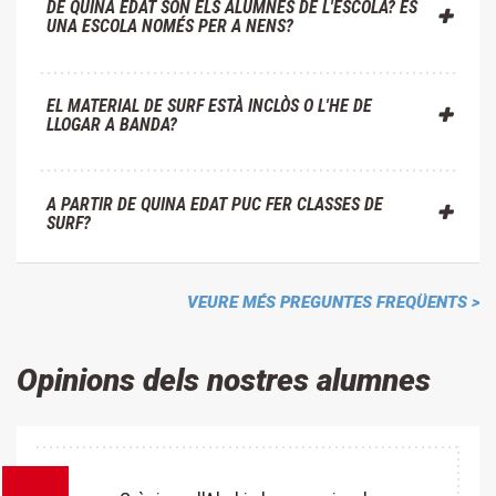
DE QUINA EDAT SÓN ELS ALUMNES DE L'ESCOLA? ÉS
UNA ESCOLA NOMÉS PER A NENS?
EL MATERIAL DE SURF ESTÀ INCLÒS O L'HE DE
LLOGAR A BANDA?
A PARTIR DE QUINA EDAT PUC FER CLASSES DE
SURF?
VEURE MÉS PREGUNTES FREQÜENTS >
Opinions dels nostres alumnes