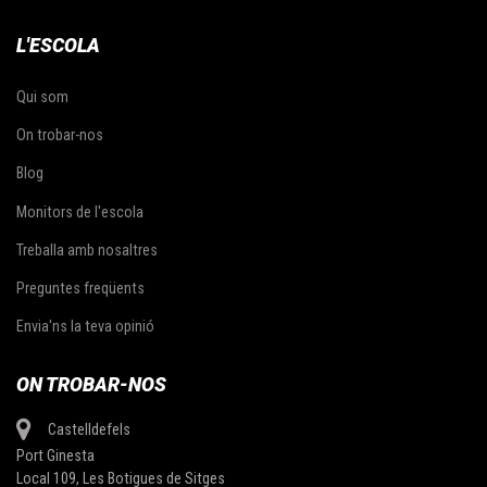
L'ESCOLA
Qui som
On trobar-nos
Blog
Monitors de l'escola
Treballa amb nosaltres
Preguntes freqüents
Envia'ns la teva opinió
ON TROBAR-NOS
Castelldefels
Port Ginesta
Local 109, Les Botigues de Sitges