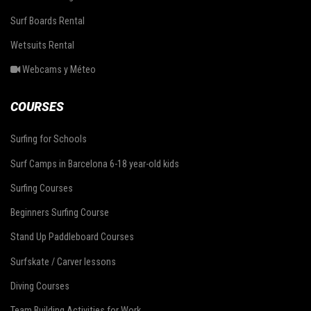
Surf Boards Rental
Wetsuits Rental
Webcams y Méteo
COURSES
Surfing for Schools
Surf Camps in Barcelona 6-18 year-old kids
Surfing Courses
Beginners Surfing Course
Stand Up Paddleboard Courses
Surfskate / Carver lessons
Diving Courses
Team Building Activities for Work