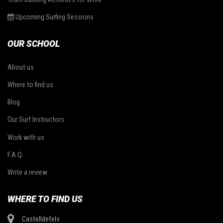
Upcoming Surfing Sessions
OUR SCHOOL
About us
Where to find us
Blog
Our Surf Instructors
Work with us
F.A.Q.
Write a review
WHERE TO FIND US
Castelldefels